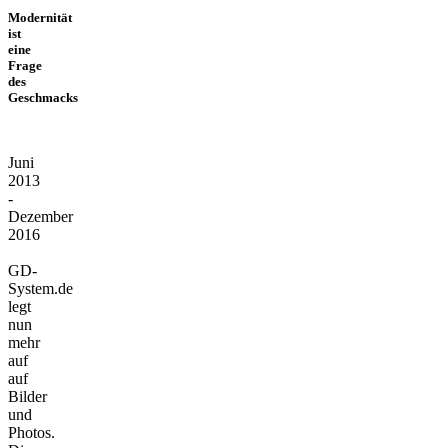
Modernität
ist
eine
Frage
des
Geschmacks
Juni
2013
-
Dezember
2016
GD-
System.de
legt
nun
mehr
auf
auf
Bilder
und
Photos.