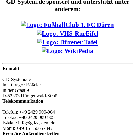
GD-System.de sponsert und unterstützt unter
anderem:
Kontakt
GD-System.de
Inh. Gregor Rößeler
In der Graat 9
D-52393 Hürtgenwald-Straß
Telekommunikation
Telefon: +49 2429 909-904
Telefax: +49 2429 909-905
E-Mail: info@gd-system.de
Mobil: +49 151 56657347
Reguläre Außendienstzeiten