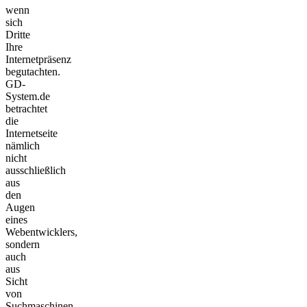
wenn
sich
Dritte
Ihre
Internetpräsenz
begutachten.
GD-
System.de
betrachtet
die
Internetseite
nämlich
nicht
ausschließlich
aus
den
Augen
eines
Webentwicklers,
sondern
auch
aus
Sicht
von
Suchmaschinen,