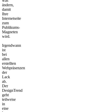
was
ändern,
damit
Ihre
Internetseite
zum
Publikums-
Magneten
wird.
Irgendwann
ist
bei
allen
erstellten
Webpräsenzen
der
Lack
ab.
Der
DesignTrend
geht
teilweise
in
eine