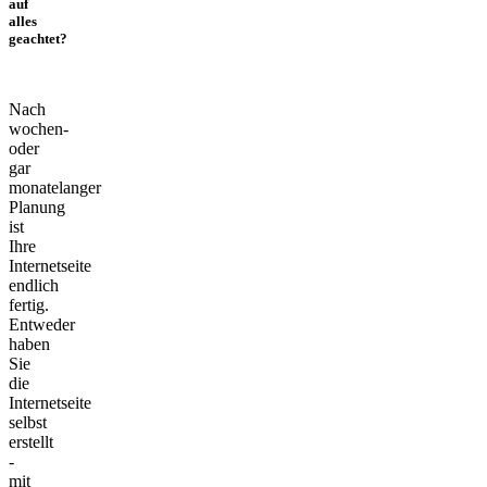
auf
alles
geachtet?
Nach
wochen-
oder
gar
monatelanger
Planung
ist
Ihre
Internetseite
endlich
fertig.
Entweder
haben
Sie
die
Internetseite
selbst
erstellt
-
mit