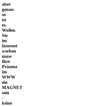
aber
genau
so
ist
es.
Wollen
Sie
im
Internet
werben
muss
Ihre
Präzenz
im
WWW
ein
MAGNET
sein
-
keine