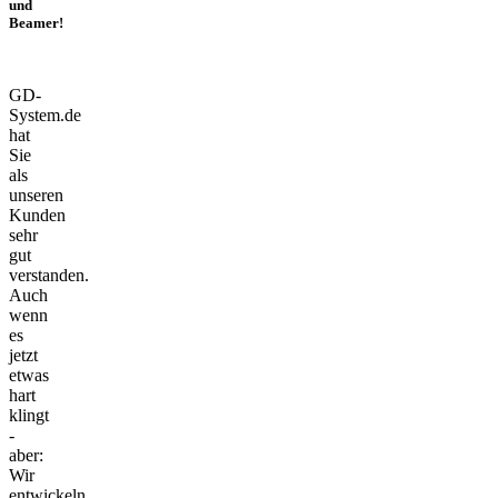
und
Beamer!
GD-
System.de
hat
Sie
als
unseren
Kunden
sehr
gut
verstanden.
Auch
wenn
es
jetzt
etwas
hart
klingt
-
aber:
Wir
entwickeln