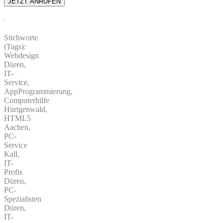
Stichworte
(Tags):
Webdesign
Düren,
IT-
Service,
AppProgrammierung,
Computerhilfe
Hürtgenwald,
HTML5
Aachen,
PC-
Service
Kall,
IT-
Profis
Düren,
PC-
Spezialisten
Düren,
IT-