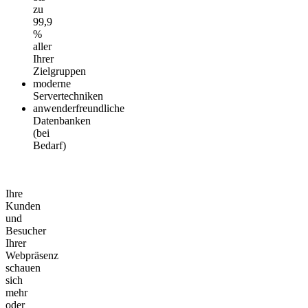
zu
99,9
%
aller
Ihrer
Zielgruppen
moderne
Servertechniken
anwenderfreundliche
Datenbanken
(bei
Bedarf)
Ihre
Kunden
und
Besucher
Ihrer
Webpräsenz
schauen
sich
mehr
oder