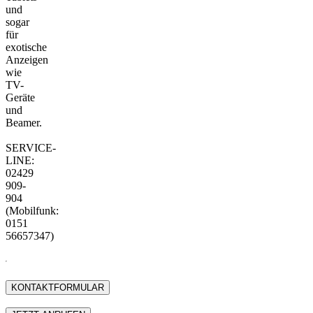
und
sogar
für
exotische
Anzeigen
wie
TV-
Geräte
und
Beamer.
SERVICE-
LINE:
02429
909-
904
(Mobilfunk:
0151
56657347)