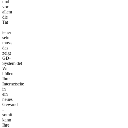
und
vor
allem
die
Tat
-
teuer
sein
muss,
das
zeigt
GD-
System.de!
Wir
hüllen
Ihre
Internetseite
in
ein
neues
Gewand
-
somit
kann
Ihre