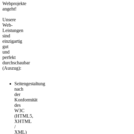
Webprojekte
angeht!
Unsere
Web-
Leistungen
sind
einzigartig
gut
und
perfekt
durchschaubar
(Auszug):
Seitengestaltung
nach
der
Konformität
des
W3C
(HTML5,
XHTML
/
XML)