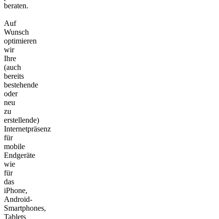
beraten.
Auf
Wunsch
optimieren
wir
Ihre
(auch
bereits
bestehende
oder
neu
zu
erstellende)
Internetpräsenz
für
mobile
Endgeräte
wie
für
das
iPhone,
Android-
Smartphones,
Tablets