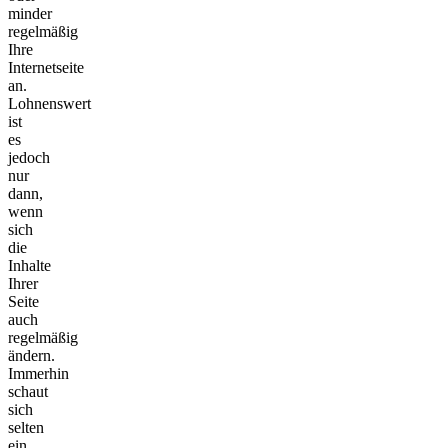
minder
regelmäßig
Ihre
Internetseite
an.
Lohnenswert
ist
es
jedoch
nur
dann,
wenn
sich
die
Inhalte
Ihrer
Seite
auch
regelmäßig
ändern.
Immerhin
schaut
sich
selten
ein