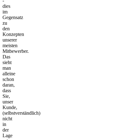
-
dies
im
Gegensatz
zu
den
Konzepten
unserer
meisten
Mitbewerber.
Das
sieht
man
alleine
schon
daran,
dass
Sie,
unser
Kunde,
(selbstverständlich)
nicht
in
der
Lage