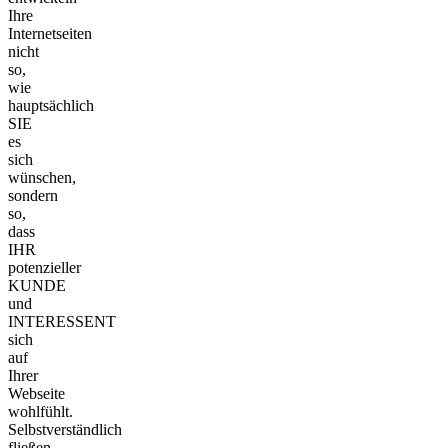
Ihre
Internetseiten
nicht
so,
wie
hauptsächlich
SIE
es
sich
wünschen,
sondern
so,
dass
IHR
potenzieller
KUNDE
und
INTERESSENT
sich
auf
Ihrer
Webseite
wohlfühlt.
Selbstverständlich
fließen