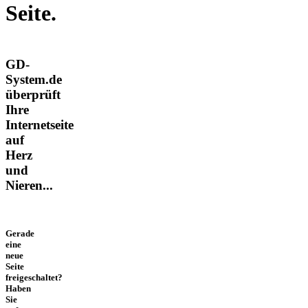
Seite.
GD-
System.de
überprüft
Ihre
Internetseite
auf
Herz
und
Nieren...
Gerade
eine
neue
Seite
freigeschaltet?
Haben
Sie