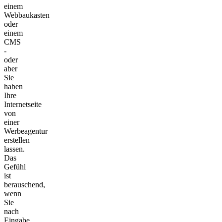
einem
Webbaukasten
oder
einem
CMS
-
oder
aber
Sie
haben
Ihre
Internetseite
von
einer
Werbeagentur
erstellen
lassen.
Das
Gefühl
ist
berauschend,
wenn
Sie
nach
Eingabe